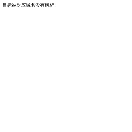
目标站对应域名没有解析!